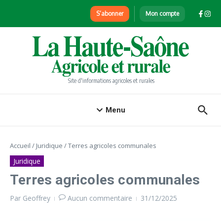
Aller au contenu
S’abonner
Mon compte
Site d'informations agricoles et rurales
Menu
Accueil
/
Juridique
/
Terres agricoles communales
Juridique
Terres agricoles communales
Par
Geoffrey
Aucun commentaire
31/12/2025