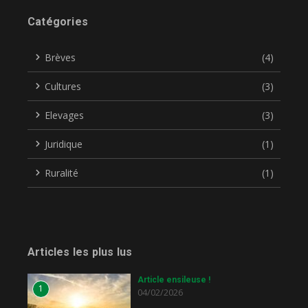
Catégories
Brèves
(4)
Cultures
(3)
Elevages
(3)
Juridique
(1)
Ruralité
(1)
Articles les plus lus
Article ensileuse !
1
04/02/2026