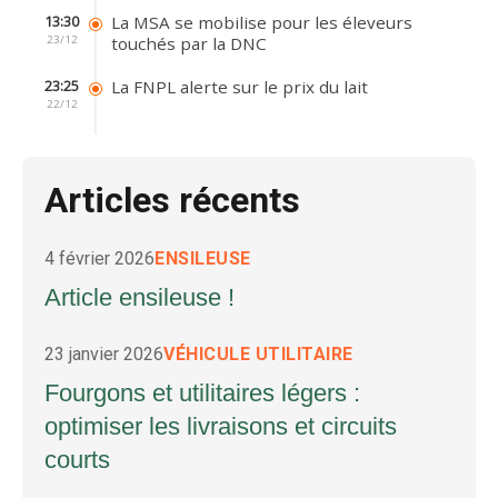
La MSA se mobilise pour les éleveurs
13:30
23/12
touchés par la DNC
La FNPL alerte sur le prix du lait
23:25
22/12
Articles récents
4 février 2026
ENSILEUSE
Article ensileuse !
23 janvier 2026
VÉHICULE UTILITAIRE
Fourgons et utilitaires légers :
optimiser les livraisons et circuits
courts