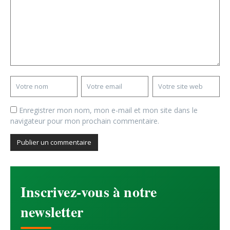
Enregistrer mon nom, mon e-mail et mon site dans le
navigateur pour mon prochain commentaire.
Inscrivez-vous à notre
newsletter