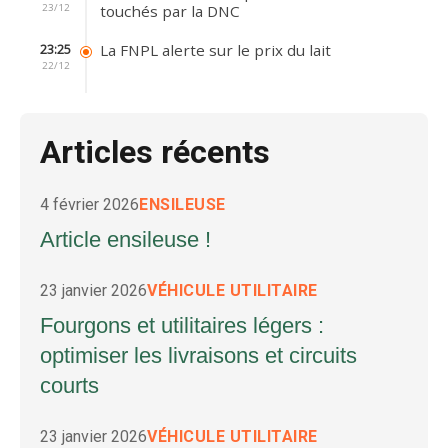
23/12
touchés par la DNC
La FNPL alerte sur le prix du lait
23:25
22/12
Articles récents
4 février 2026
ENSILEUSE
Article ensileuse !
23 janvier 2026
VÉHICULE UTILITAIRE
Fourgons et utilitaires légers :
optimiser les livraisons et circuits
courts
23 janvier 2026
VÉHICULE UTILITAIRE