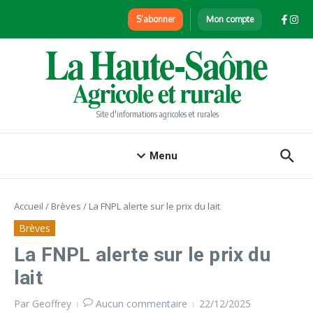
Aller au contenu
S’abonner
Mon compte
Site d'informations agricoles et rurales
Menu
Accueil
/
Brèves
/
La FNPL alerte sur le prix du lait
Brèves
La FNPL alerte sur le prix du
lait
Par
Geoffrey
Aucun commentaire
22/12/2025