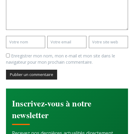
Enregistrer mon nom, mon e-mail et mon site dans le
navigateur pour mon prochain commentaire.
Inscrivez-vous à notre
newsletter
Recevez nos dernières actualités directement