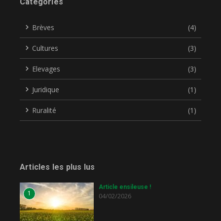
Catégories
Brèves
(4)
Cultures
(3)
Elevages
(3)
Juridique
(1)
Ruralité
(1)
Articles les plus lus
Article ensileuse !
1
04/02/2026